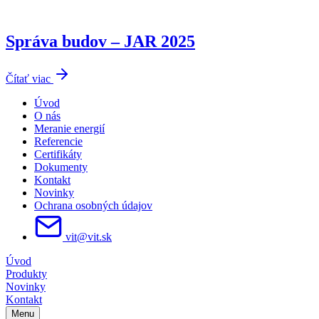
Správa budov – JAR 2025
Čítať viac
Úvod
O nás
Meranie energií
Referencie
Certifikáty
Dokumenty
Kontakt
Novinky
Ochrana osobných údajov
vit@vit.sk
Úvod
Produkty
Novinky
Kontakt
Menu