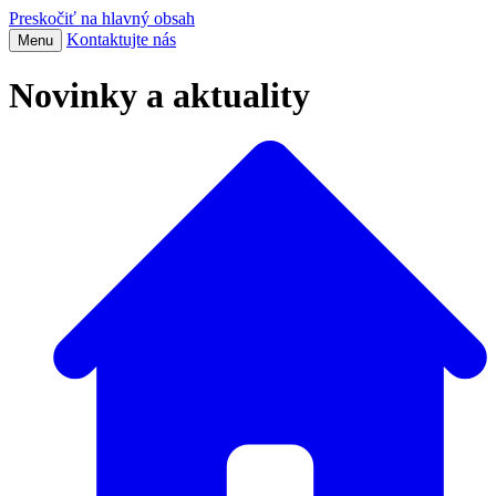
Preskočiť na hlavný obsah
Kontaktujte nás
Menu
Novinky a aktuality