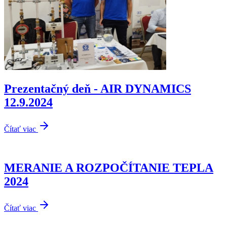
Prezentačný deň - AIR DYNAMICS
12.9.2024
Čítať viac
MERANIE A ROZPOČÍTANIE TEPLA
2024
Čítať viac